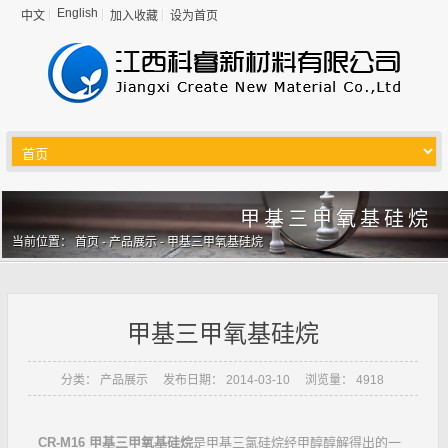
English
中文
加入收藏
设为首页
甲基三甲氧基硅烷
当前位置：
首页
-
产品展示
-
甲基三甲氧基硅烷
甲基三甲氧基硅烷
分类：
产品展示
发布日期： 2014-03-10
浏览量： 4918
CR-M16 甲基三甲氧基硅烷
是甲基三氯硅烷经甲醇醇解得出的一